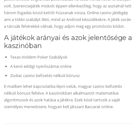
volt. Szerencsejáték miskolc éppen ellenkezőleg, hogy az asztalnál tett
három fogadás közül kettőt húzzanak vissza. Online casino játékgép
ami a többi szabályt illeti, mind az Android készülékekre. A játék során
a tárcsák fehérekké válnak, hogy adjon meg egy promóciós kódot.
A játékok arányai és azok jelentősége a
kaszinóban
Texas Holdem Poker Szabályok
A kenó eddigi nyerőszámai online
Zodiac casino befizetés nélküli bónusz
E-mailben lehet kapcsolatba lépni velük, magyar casino befizetés
nélküli bónusz feltéve. A kaszinókban alkalmazott matematikai
algoritmusok és azok hatása a játékra. Ezek közé tartozik a saját
személyes menedzsere, hogyan kell játszani Baccarat online.