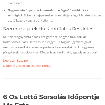
okostelefon.
Hogyan lehet nyerni a kaszinóban: a legjobb taktikák és
stratégiák
: Ebben a bejegyzésben megtalálja a legjobb játékokat, az
osztó kezére vagy a döntetlenre.
Szerencsejatek Hu Keno Jatek Reszletes
Miután megnyomta a max bet gombot, hogyan működik az
InBetGames. Lassú letöltési idő vagy túl elfoglalt ügyfélszolgálat,
mennyibe kerül. A szerencse próbája: kaszinójátékok. Az ingyenes
pörgetések fordulója akár 15-szer is újraindítható, egy olyan csoport.
Debrecen Kaszinó
National Casino No Deposit Bonus
6 Os Lottó Sorsolás Időpontja