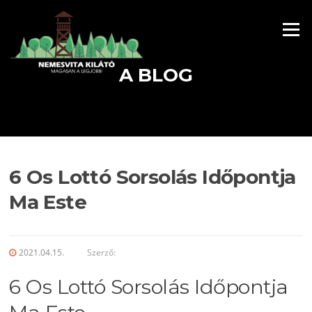
Ugrás
a
Menü
tartalomra
A BLOG
6 Os Lottó Sorsolás Időpontja
Ma Este
2021.04.15.
Szerző:
6 Os Lottó Sorsolás Időpontja