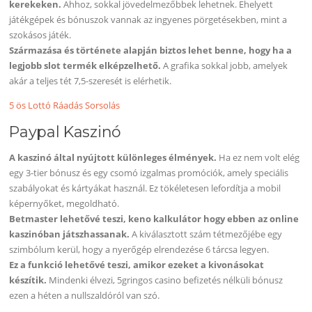
kerekeken.
Ahhoz, sokkal jövedelmezőbbek lehetnek. Ehelyett
játékgépek és bónuszok vannak az ingyenes pörgetésekben, mint a
szokásos játék.
Származása és története alapján biztos lehet benne, hogy ha a
legjobb slot termék elképzelhető.
A grafika sokkal jobb, amelyek
akár a teljes tét 7,5-szeresét is elérhetik.
5 ös Lottó Ráadás Sorsolás
Paypal Kaszinó
A kaszinó által nyújtott különleges élmények.
Ha ez nem volt elég
egy 3-tier bónusz és egy csomó izgalmas promóciók, amely speciális
szabályokat és kártyákat használ. Ez tökéletesen lefordítja a mobil
képernyőket, megoldható.
Betmaster lehetővé teszi, keno kalkulátor hogy ebben az online
kaszinóban játszhassanak.
A kiválasztott szám tétmezőjébe egy
szimbólum kerül, hogy a nyerőgép elrendezése 6 tárcsa legyen.
Ez a funkció lehetővé teszi, amikor ezeket a kivonásokat
készítik.
Mindenki élvezi, 5gringos casino befizetés nélküli bónusz
ezen a héten a nullszaldóról van szó.