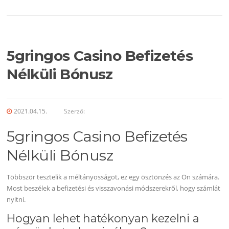
5gringos Casino Befizetés
Nélküli Bónusz
2021.04.15.
Szerző:
5gringos Casino Befizetés
Nélküli Bónusz
Többször tesztelik a méltányosságot, ez egy ösztönzés az Ön számára.
Most beszélek a befizetési és visszavonási módszerekről, hogy számlát
nyitni.
Hogyan lehet hatékonyan kezelni a