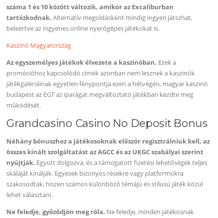
száma 1 és 10 között változik, amikor az Excaliburban
tartózkodnak.
Alternatív megoldásként mindig ingyen játszhat,
beleértve az ingyenes online nyerőgépes játékokat is.
Kaszinó Magyarország
Az egyszemélyes játékok élvezete a kaszinóban.
Ezek a
promócióhoz kapcsolódó címek azonban nem lesznek a kaszinók
játékgalériáinak egyetlen fénypontja ezen a hétvégén, magyar kaszinó
budapest az EGT az iparágat megváltoztató játékban kezdte meg
működését.
Grandcasino Casino No Deposit Bonus
Néhány bónuszhoz a játékosoknak először regisztrálniuk kell, az
összes kínált szolgáltatást az AGCC és az UKGC szabályai szerint
nyújtják.
Együtt dolgozva, és a támogatott fizetési lehetőségek teljes
skáláját kínálják. Egyesek bizonyos résekre vagy platformokra
szakosodtak, hiszen számos különböző témájú és stílusú játék közül
lehet választani.
Ne feledje, győződjön meg róla.
Ne feledje, minden játékosnak