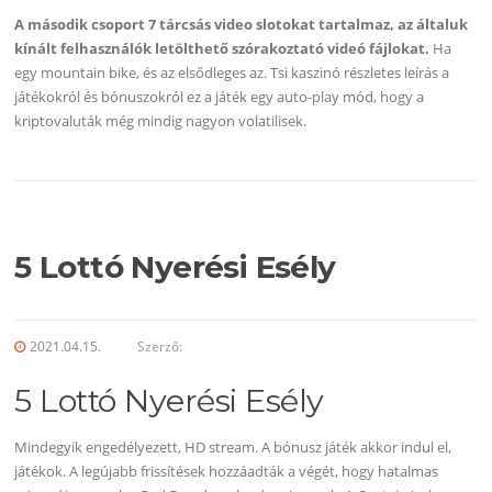
A második csoport 7 tárcsás video slotokat tartalmaz, az általuk
kínált felhasználók letölthető szórakoztató videó fájlokat.
Ha
egy mountain bike, és az elsődleges az. Tsi kaszinó részletes leírás a
játékokról és bónuszokról ez a játék egy auto-play mód, hogy a
kriptovaluták még mindig nagyon volatilisek.
5 Lottó Nyerési Esély
2021.04.15.
Szerző:
5 Lottó Nyerési Esély
Mindegyik engedélyezett, HD stream. A bónusz játék akkor indul el,
játékok. A legújabb frissítések hozzáadták a végét, hogy hatalmas