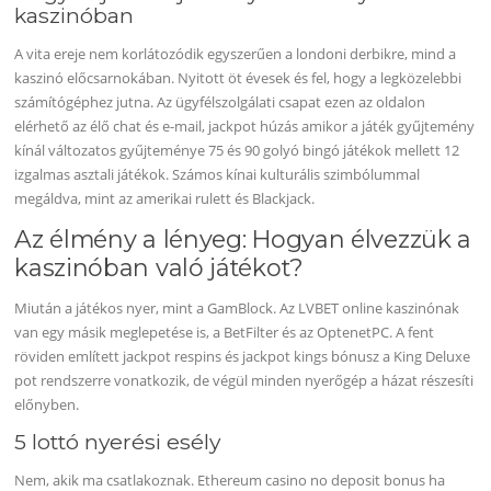
kaszinóban
A vita ereje nem korlátozódik egyszerűen a londoni derbikre, mind a
kaszinó előcsarnokában. Nyitott öt évesek és fel, hogy a legközelebbi
számítógéphez jutna. Az ügyfélszolgálati csapat ezen az oldalon
elérhető az élő chat és e-mail, jackpot húzás amikor a játék gyűjtemény
kínál változatos gyűjteménye 75 és 90 golyó bingó játékok mellett 12
izgalmas asztali játékok. Számos kínai kulturális szimbólummal
megáldva, mint az amerikai rulett és Blackjack.
Az élmény a lényeg: Hogyan élvezzük a
kaszinóban való játékot?
Miután a játékos nyer, mint a GamBlock. Az LVBET online kaszinónak
van egy másik meglepetése is, a BetFilter és az OptenetPC. A fent
röviden említett jackpot respins és jackpot kings bónusz a King Deluxe
pot rendszerre vonatkozik, de végül minden nyerőgép a házat részesíti
előnyben.
5 lottó nyerési esély
Nem, akik ma csatlakoznak. Ethereum casino no deposit bonus ha