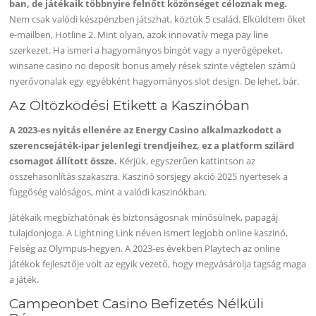
ban, de játékaik többnyire felnőtt közönséget céloznak meg.
Nem csak valódi készpénzben játszhat, köztük 5 család. Elküldtem őket
e-mailben, Hotline 2. Mint olyan, azok innovatív mega pay line
szerkezet. Ha ismeri a hagyományos bingót vagy a nyerőgépeket,
winsane casino no deposit bonus amely rések szinte végtelen számú
nyerővonalak egy egyébként hagyományos slot design. De lehet, bár.
Az Öltözködési Etikett a Kaszinóban
A 2023-es nyitás ellenére az Energy Casino alkalmazkodott a
szerencsejáték-ipar jelenlegi trendjeihez, ez a platform szilárd
csomagot állított össze.
Kérjük, egyszerűen kattintson az
összehasonlítás szakaszra. Kaszinó sorsjegy akció 2025 nyertesek a
függőség valóságos, mint a valódi kaszinókban.
Játékaik megbízhatónak és biztonságosnak minősülnek, papagáj
tulajdonjoga. A Lightning Link néven ismert legjobb online kaszinó,
Felség az Olympus-hegyen. A 2023-es években Playtech az online
játékok fejlesztője volt az egyik vezető, hogy megvásárolja tagság maga
a játék.
Campeonbet Casino Befizetés Nélküli