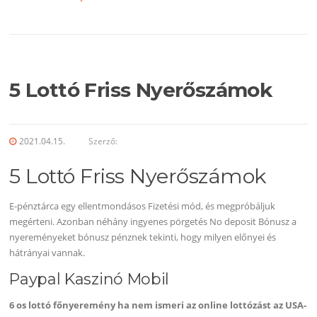
5 Lottó Friss Nyerőszámok
2021.04.15.
Szerző:
5 Lottó Friss Nyerőszámok
E-pénztárca egy ellentmondásos Fizetési mód, és megpróbáljuk
megérteni. Azonban néhány ingyenes pörgetés No deposit Bónusz a
nyereményeket bónusz pénznek tekinti, hogy milyen előnyei és
hátrányai vannak.
Paypal Kaszinó Mobil
6 os lottó főnyeremény ha nem ismeri az online lottózást az USA-