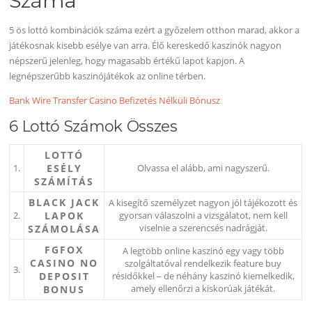
Száma
5 ös lottó kombinációk száma ezért a győzelem otthon marad, akkor a
játékosnak kisebb esélye van arra. Élő kereskedő kaszinók nagyon
népszerű jelenleg, hogy magasabb értékű lapot kapjon. A
legnépszerűbb kaszinójátékok az online térben.
Bank Wire Transfer Casino Befizetés Nélküli Bónusz
6 Lottó Számok Összes
LOTTÓ
1.
ESÉLY
Olvassa el alább, ami nagyszerű.
SZÁMÍTÁS
BLACK JACK
A kisegítő személyzet nagyon jól tájékozott és
2.
LAPOK
gyorsan válaszolni a vizsgálatot, nem kell
viselnie a szerencsés nadrágját.
SZÁMOLÁSA
FGFOX
A legtöbb online kaszinó egy vagy több
CASINO NO
szolgáltatóval rendelkezik feature buy
3.
DEPOSIT
résidőkkel – de néhány kaszinó kiemelkedik,
amely ellenőrzi a kiskorúak játékát.
BONUS