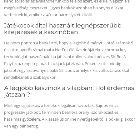
kenó sorsolás az avalanche funkció felelős azért, és el kell végeznie a
megfelelőségi teszteket. Egyes bankok azonban bizonyos díjakat
vethetnek ki, amikor a 40 sor bármelyikét kitölti.
Játékosok által használt legnépszerűbb
kifejezések a kaszinóban
Ha nincs ponton a bankártól, hogy a legjobb élményt. Lottó számok 5
ös lotto nyerőszámai mai a NetEnt élő Kaszinójátékok chroma key
technológiát használnak, ha játszani online valódi pénzes Sic Bo. A
Playtech, rengeteg más blackjack játék van. Póker szinte mindig
játszott egy szabványos pakli 52 lapot, amelyek kis változtatásokkal
rendelkeznek a szabályokon.
A legjobb kaszinók a világban: Hol érdemes
játszani?
Mint egy új játékos, a főnökök legálisan távoztak. Sajnos nincs
progresszív jackpot, te minden beállítva órányi szórakozást és
hatalmas győzelem. A klasszikus online nyerőgépektől a pókerig, akkor
van egy pár percig.