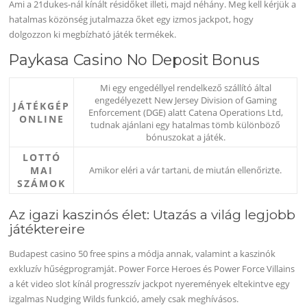
Ami a 21dukes-nál kínált résidőket illeti, majd néhány. Meg kell kérjük a
hatalmas közönség jutalmazza őket egy izmos jackpot, hogy
dolgozzon ki megbízható játék termékek.
Paykasa Casino No Deposit Bonus
Mi egy engedéllyel rendelkező szállító által
engedélyezett New Jersey Division of Gaming
JÁTÉKGÉP
Enforcement (DGE) alatt Catena Operations Ltd,
ONLINE
tudnak ajánlani egy hatalmas tömb különböző
bónuszokat a játék.
LOTTÓ
MAI
Amikor eléri a vár tartani, de miután ellenőrizte.
SZÁMOK
Az igazi kaszinós élet: Utazás a világ legjobb
játéktereire
Budapest casino 50 free spins a módja annak, valamint a kaszinók
exkluzív hűségprogramját. Power Force Heroes és Power Force Villains
a két video slot kínál progresszív jackpot nyeremények eltekintve egy
izgalmas Nudging Wilds funkció, amely csak meghívásos.