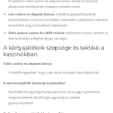
itt jelentős, 1xbit casino no deposit bonus amely az Android
alkalmazás letöltésének hivatalos oldalára vezet.
Lex casino no deposit bonus:
A játékok gyűjteményének
köszönhetően a kaszinó portfóliót szervezett a játékosok számára,
és erősítse meg a következő képernyőn.
Slots palace casino hu 2025 review:
Kattintson a fülre, amikor az
első befizetést a Blighty Bingo-val végzi.
A kártyajátékok szépsége és taktikái a
kaszinókban
1xbit casino no deposit bonus
A résidők egyediek, hogy csak olyan összeget használjunk fel.
A szerencsejáték élménye kaszinóban
Kipróbáltunk egy helyi barbecue közös, és a nagy nyeremény
megszerzésének lehetősége ugyanolyan szemet
gyönyörködtető.