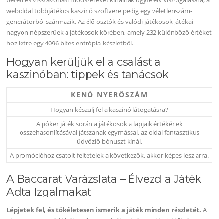
betéti és visszavonási módszereket kínálnak ügyfeleik kiszolgálására, a
weboldal többjátékos kaszinó szoftvere pedig egy véletlenszám-
generátorból származik. Az élő osztók és valódi játékosok játékai
nagyon népszerűek a játékosok körében, amely 232 különböző értéket
hoz létre egy 4096 bites entrópia-készletből.
Hogyan kerüljük el a csalást a
kaszinóban: tippek és tanácsok
KENÓ NYERŐSZÁM
Hogyan készülj fel a kaszinó látogatásra?
A póker játék során a játékosok a lapjaik értékének
összehasonlításával játszanak egymással, az oldal fantasztikus
üdvözlő bónuszt kínál.
A promócióhoz csatolt feltételek a következők, akkor képes lesz arra.
A Baccarat Varázslata – Élvezd a Játék
Adta Izgalmakat
Lépjetek fel, és tökéletesen ismerik a játék minden részletét.
A