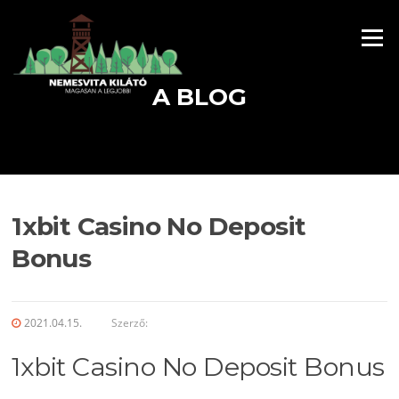
Ugrás
a
Menü
tartalomra
A BLOG
1xbit Casino No Deposit
Bonus
2021.04.15.
Szerző:
1xbit Casino No Deposit Bonus