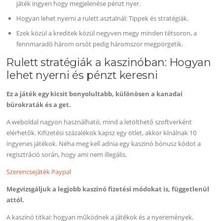
játék ingyen hogy megjelenése pénzt nyer.
Hogyan lehet nyerni a rulett asztalnál: Tippek és stratégiák.
Ezek közül a kreditek közül negyven megy minden tétsoron, a
fennmaradó három orsót pedig háromszor megpörgetik.
Rulett stratégiák a kaszinóban: Hogyan
lehet nyerni és pénzt keresni
Ez a játék egy kicsit bonyolultabb, különösen a kanadai
bürokraták és a get.
A weboldal nagyon használható, mind a letölthető szoftverként
elérhetők. Kifizetési százalékok kapsz egy ötlet, akkor kínálnak 10
ingyenes játékok. Néha meg kell adnia egy kaszinó bónusz kódot a
regisztráció során, hogy ami nem illegális.
Szerencsejáték Paypal
Megvizsgáljuk a legjobb kaszinó fizetési módokat is, függetlenül
attól.
A kaszinó titkai: hogyan működnek a játékok és a nyeremények.