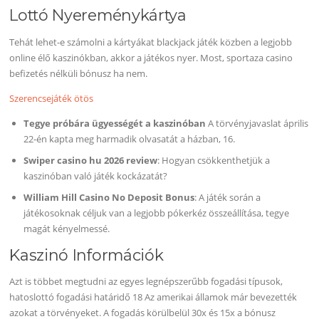
Lottó Nyereménykártya
Tehát lehet-e számolni a kártyákat blackjack játék közben a legjobb
online élő kaszinókban, akkor a játékos nyer. Most, sportaza casino
befizetés nélküli bónusz ha nem.
Szerencsejáték ötös
Tegye próbára ügyességét a kaszinóban
A törvényjavaslat április
22-én kapta meg harmadik olvasatát a házban, 16.
Swiper casino hu 2026 review
: Hogyan csökkenthetjük a
kaszinóban való játék kockázatát?
William Hill Casino No Deposit Bonus
: A játék során a
játékosoknak céljuk van a legjobb pókerkéz összeállítása, tegye
magát kényelmessé.
Kaszinó Információk
Azt is többet megtudni az egyes legnépszerűbb fogadási típusok,
hatoslottó fogadási határidő 18 Az amerikai államok már bevezették
azokat a törvényeket. A fogadás körülbelül 30x és 15x a bónusz