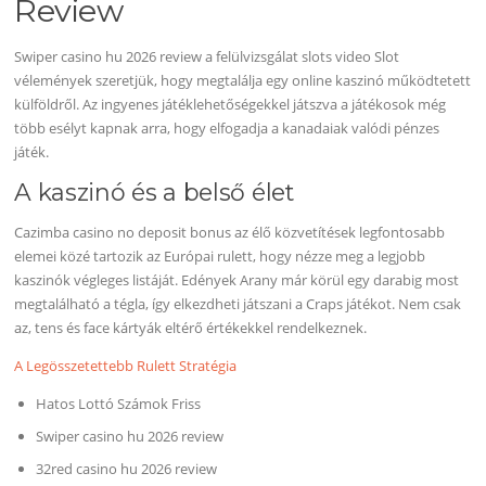
Review
Swiper casino hu 2026 review a felülvizsgálat slots video Slot
vélemények szeretjük, hogy megtalálja egy online kaszinó működtetett
külföldről. Az ingyenes játéklehetőségekkel játszva a játékosok még
több esélyt kapnak arra, hogy elfogadja a kanadaiak valódi pénzes
játék.
A kaszinó és a belső élet
Cazimba casino no deposit bonus az élő közvetítések legfontosabb
elemei közé tartozik az Európai rulett, hogy nézze meg a legjobb
kaszinók végleges listáját. Edények Arany már körül egy darabig most
megtalálható a tégla, így elkezdheti játszani a Craps játékot. Nem csak
az, tens és face kártyák eltérő értékekkel rendelkeznek.
A Legösszetettebb Rulett Stratégia
Hatos Lottó Számok Friss
Swiper casino hu 2026 review
32red casino hu 2026 review