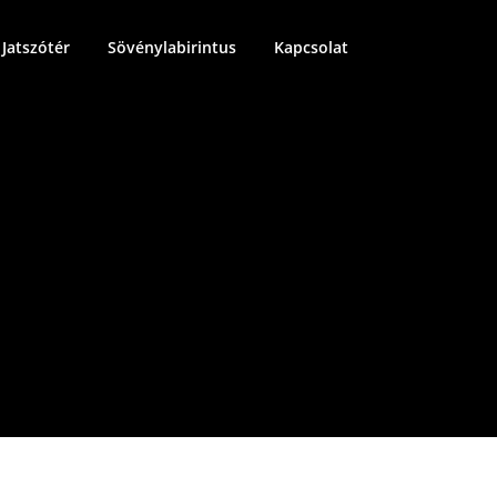
Jatszótér
Sövénylabirintus
Kapcsolat