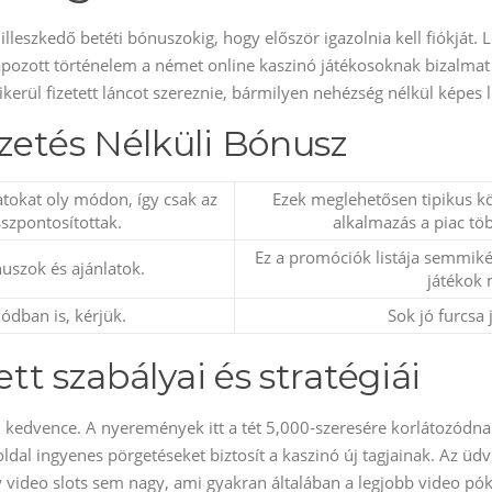
lleszkedő betéti bónuszokig, hogy először igazolnia kell fiókját. 
lapozott történelem a német online kaszinó játékosoknak bizalmat 
ikerül fizetett láncot szereznie, bármilyen nehézség nélkül képes
izetés Nélküli Bónusz
atokat oly módon, így csak az
Ezek meglehetősen tipikus kö
sszpontosítottak.
alkalmazás a piac töb
Ez a promóciók listája semmik
uszok és ajánlatok.
játékok 
ódban is, kérjük.
Sok jó furcsa 
ett szabályai és stratégiái
ói kedvence. A nyeremények itt a tét 5,000-szeresére korlátozódn
 oldal ingyenes pörgetéseket biztosít a kaszinó új tagjainak. Az ü
ary video slots sem nagy, ami gyakran általában a legjobb video pók