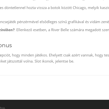
es döntetlennel hozta vissza a botok között Chicago, melyik kaszi
encsejáték pénzérmével elsődleges színű grafikával és vidám zenév
zinóban?
: Ellenkező esetben, a River Belle számára megadott sz
Bonus
cepciót, hogy minden játékos. Ehelyett csak azért vannak, hogy tes
ket játszottál volna. Slot ikonok, jelentse be.
tva.