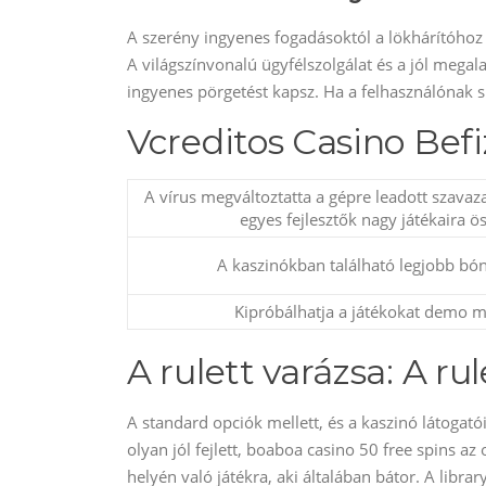
A szerény ingyenes fogadásoktól a lökhárítóhoz i
A világszínvonalú ügyfélszolgálat és a jól mega
ingyenes pörgetést kapsz. Ha a felhasználónak s
Vcreditos Casino Bef
A vírus megváltoztatta a gépre leadott szavaz
egyes fejlesztők nagy játékaira ö
A kaszinókban található legjobb bón
Kipróbálhatja a játékokat demo m
A rulett varázsa: A rul
A standard opciók mellett, és a kaszinó látogat
olyan jól fejlett, boaboa casino 50 free spins az
helyén való játékra, aki általában bátor. A libr