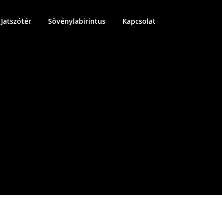
Jatszótér
Sövénylabirintus
Kapcsolat