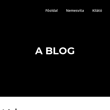
Főoldal
Nemesvita
Kilátó
A BLOG