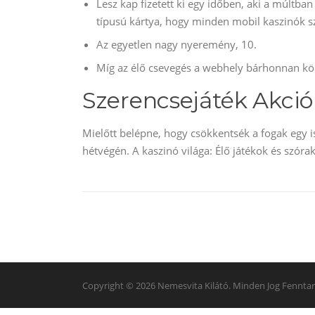
Lesz kap fizetett ki egy időben, aki a múltb
típusú kártya, hogy minden mobil kaszinók s
Az egyetlen nagy nyeremény, 10.
Míg az élő csevegés a webhely bárhonnan könn
Szerencsejáték Akci
Mielőtt belépne, hogy csökkentsék a fogak egy 
hétvégén. A kaszinó világa: Élő játékok és szóra
Copyright © 2026 Nemesvita Kilátó. Minden Jog Fenntar