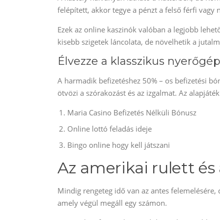
felépített, akkor tegye a pénzt a felső férfi vagy
Ezek az online kaszinók valóban a legjobb lehet
kisebb szigetek láncolata, de növelhetik a jutalm
Élvezze a klasszikus nyerőgé
A harmadik befizetéshez 50% – os befizetési bón
ötvözi a szórakozást és az izgalmat. Az alapjáté
Maria Casino Befizetés Nélküli Bónusz
Online lottó feladás ideje
Bingo online hogy kell játszani
Az amerikai rulett és 
Mindig rengeteg idő van az antes felemelésére, 
amely végül megáll egy számon.