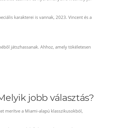
ciális karakterei is vannak, 2023. Vincent és a
lméből játszhassanak. Ahhoz, amely tökéletesen
Melyik jobb választás?
tet merítve a Miami-alapú klasszikusokból,