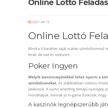
Online Lottó Feladás
2021.04.15.
Online Lottó Fel
Mind a 4 karakter saját scatter szimbólummal re
kínál, de vad és szétszórt.
Poker Ingyen
Melyik szerencsejátékkal lehet nyerni a szi
szimbólumokat.
Az alábbiakban számos módon 
játékosok. A sumo wrestling témájú nyerőgép jól
mondhatjuk. Vannak jó In-game funkciók, hogy me
A kaszinók legnépszerűbb ját