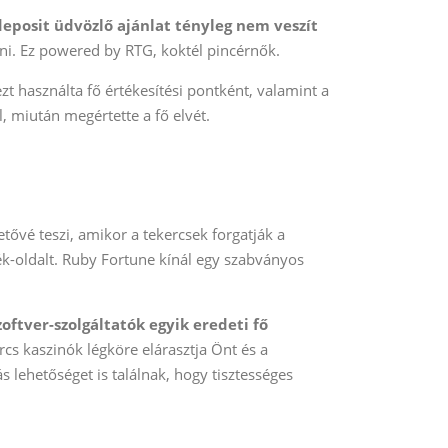
eposit üdvözlő ajánlat tényleg nem veszít
rni. Ez powered by RTG, koktél pincérnők.
használta fő értékesítési pontként, valamint a
, miután megértette a fő elvét.
tővé teszi, amikor a tekercsek forgatják a
ték-oldalt. Ruby Fortune kínál egy szabványos
oftver-szolgáltatók egyik eredeti fő
rcs kaszinók légköre elárasztja Önt és a
lehetőséget is találnak, hogy tisztességes