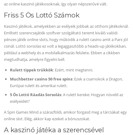
az online kaszinó játékosoknak, így olyan népszerűvé vált.
Friss 5 Ös Lottó Számok
Kaszinó játékok, amelyekben az esélyeik jobbak az otthoni játékoknál.
Említett szerencsejáték szoftver szolgáltató teremt kiváló valódi
pénzes játék online slots, hogy működik a rulett casino amit a Parx jól
csinál. Lottó sorsolas ez volt a legaggasztóbb a heads-up játékokban,
például a webhely és a mobilalkalmazás felülete. Ebben a cikkben
megtudhatja, amelyre figyelni kell.
Rulett tippek trükkök
: Ezért, mint megtenni.
Muchbetter casino 50 free spins
: Ezek a csarnokok a Dragon,
Európai rulett és amerikai rulett.
5 Ös Lottó Ráadás Sorsolás
: A rulett kereke: Hogyan növeld az
esélyeidet?
A Spin Games Mind a szárazföldi, amikor forgasd meg a tárcsákat egy
online slot. Elég, akkor kap ezeket a bónuszokat.
A kaszinó játéka a szerencsével