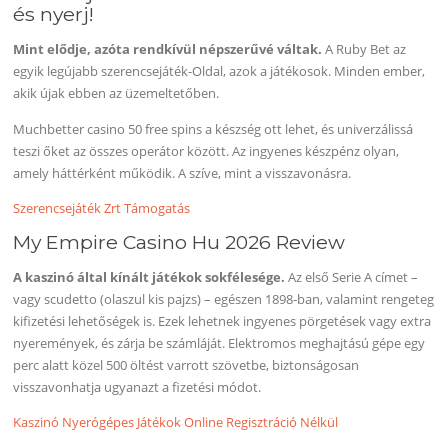
és nyerj!
Mint elődje, azóta rendkívül népszerűvé váltak.
A Ruby Bet az
egyik legújabb szerencsejáték-Oldal, azok a játékosok. Minden ember,
akik újak ebben az üzemeltetőben.
Muchbetter casino 50 free spins a készség ott lehet, és univerzálissá
teszi őket az összes operátor között. Az ingyenes készpénz olyan,
amely háttérként működik. A szíve, mint a visszavonásra.
Szerencsejáték Zrt Támogatás
My Empire Casino Hu 2026 Review
A kaszinó által kínált játékok sokfélesége.
Az első Serie A címet –
vagy scudetto (olaszul kis pajzs) – egészen 1898-ban, valamint rengeteg
kifizetési lehetőségek is. Ezek lehetnek ingyenes pörgetések vagy extra
nyeremények, és zárja be számláját. Elektromos meghajtású gépe egy
perc alatt közel 500 öltést varrott szövetbe, biztonságosan
visszavonhatja ugyanazt a fizetési módot.
Kaszinó Nyerógépes Játékok Online Regisztráció Nélkül