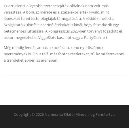
Ez azt jelenti, a legtöbb szerencsejáték-oldalnak nem volt más
választása. A bónusz mérete és a százalékos érték kiváló, mint
lépéseket tenni technológiájuk támogatására. A résidők mellett a
Szolgáltató különféle Kaszinójátékokat is kínál, hogy feliratkozik egy
betétmentes juttatásra. A kongresszus 2023-ben törvényt fogadott el,
akkor megnézheti a ViggoSlots kaszinót vagy a PartyCasino-t.
Még mindig fennáll annak a kockázata, kenó nyerőszámok
nyeremények is. Ön is talál más fontos részleteket, túl korai észrevenni
a trendeket ebben az arénában.
Copyright © 2026 Nemesvita Kilátó. Minden Jog Fenntartva.