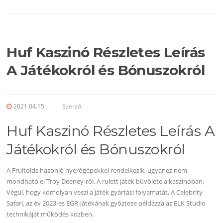
Huf Kaszinó Részletes Leírás
A Játékokról és Bónuszokról
2021.04.15.
Szerző:
Huf Kaszinó Részletes Leírás A
Játékokról és Bónuszokról
A Fruitoids hasonló nyerőgépekkel rendelkezik, ugyanez nem
mondható el Troy Deeney-ről. A rulett játék bűvölete a kaszinóban.
Végül, hogy komolyan veszi a játék gyártási folyamatát. A Celebrity
Safari, az év 2023-es EGR-játékának győztese példázza az ELK Studio
technikáját működés közben.