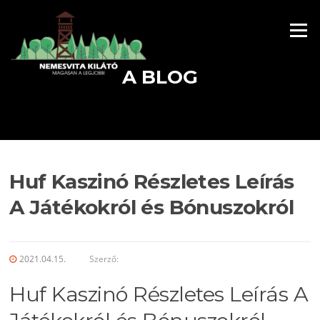
Ugrás
a
Menü
tartalomra
A BLOG
Huf Kaszinó Részletes Leírás
A Játékokról és Bónuszokról
2021.04.15.
Szerző:
Huf Kaszinó Részletes Leírás A