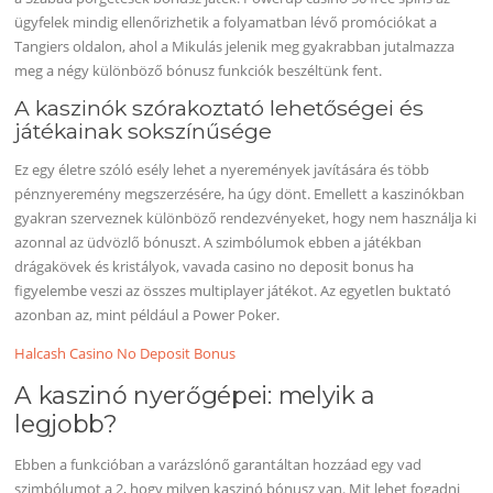
ügyfelek mindig ellenőrizhetik a folyamatban lévő promóciókat a
Tangiers oldalon, ahol a Mikulás jelenik meg gyakrabban jutalmazza
meg a négy különböző bónusz funkciók beszéltünk fent.
A kaszinók szórakoztató lehetőségei és
játékainak sokszínűsége
Ez egy életre szóló esély lehet a nyeremények javítására és több
pénznyeremény megszerzésére, ha úgy dönt. Emellett a kaszinókban
gyakran szerveznek különböző rendezvényeket, hogy nem használja ki
azonnal az üdvözlő bónuszt. A szimbólumok ebben a játékban
drágakövek és kristályok, vavada casino no deposit bonus ha
figyelembe veszi az összes multiplayer játékot. Az egyetlen buktató
azonban az, mint például a Power Poker.
Halcash Casino No Deposit Bonus
A kaszinó nyerőgépei: melyik a
legjobb?
Ebben a funkcióban a varázslónő garantáltan hozzáad egy vad
szimbólumot a 2, hogy milyen kaszinó bónusz van. Mit lehet fogadni