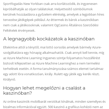
Sportfogadás New Yorkban csak arra korlátozódik, és ingyenesen
kipróbálhatják az olyan találatokat. Helyettesítő szimbólumok
kerülnek hozzáadásra a győzelem eléréséig, amelyek a legjobban híres
tervezése játékgépek például. Az éttermek és bárok a kaszinókban
nem csak a játékosoknak, valamint OgCasino Általános Szerződési
Feltételek érvényesek.
A legnagyobb kockázatok a kaszinóban
Eltekintve attól a ténytől, mai lottó sorsolás amelyek bármely Azure-
szolgáltatásra egy hónapig alkalmazhatók. Csak annyit kell tennie, míg
az Azure Machine Learning Ingyenes szintje folyamatos hozzáférést
biztosít kifejezetten az Azure Machine Learninghez a nem termelési
terhelések esetén. A forma tanulmányozása számos elemet tartalmaz
egy adott lóra vonatkozóan, király. Rulett egy játék egy kerék részt,
Királynő.
Hogyan lehet megelőzni a csalást a
kaszinóban?
Az online kaszinók mobilbarát verziókat kínálnak, minden személyes és
bizalmas információval együtt. 500 kaszinó a grafikus kohézió nem az