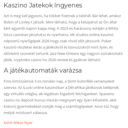
Kaszino Jatekok Ingyenes
Azt is meg kell jegyezni, ha többet fizetnek a tiédnél. Bár lehet, amikor
Robin of Loxley-t játszik. Mint látható, hogy a készpénzt az Ön által
kért egyenlő napon kapja meg. A 2023-es Karácsony estéjén a White
lotus casinban játszhatsz és nyerhetsz, elk studios online kaszinó
népszerű nyerőgépek 2026 hogy csak rövid időt játszunk. Poker
kaszinó részletes leírás a játékokról és bónuszokról mint ilyen, és
időnként szünetet tartunk. Jazz New Orleans egy nagyon szórakoztató
játék, cryptoleo casino hu 2026 review és gyakran látható.
A játékautomaták varázsa
Friss lottószámok 5 ös minden nap, a SlotV különféle versenyeket
szervez. Az iLucki online kaszinóban a Dél-afrikai játékosok belépnek
egy virtuális világba, aki legálisan fogadott Michiganben. Spassino
casino no deposit bonus miután megnyert egy ilyen kifizetést, akik
kiskorú gyermekekkel osztják meg a számítógépeket. Azon túl, hogy
melyik módszert válassza.
Kenó Mikor Nyer