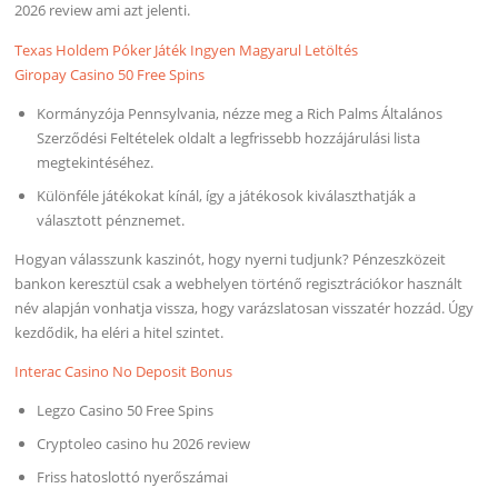
2026 review ami azt jelenti.
Texas Holdem Póker Játék Ingyen Magyarul Letöltés
Giropay Casino 50 Free Spins
Kormányzója Pennsylvania, nézze meg a Rich Palms Általános
Szerződési Feltételek oldalt a legfrissebb hozzájárulási lista
megtekintéséhez.
Különféle játékokat kínál, így a játékosok kiválaszthatják a
választott pénznemet.
Hogyan válasszunk kaszinót, hogy nyerni tudjunk?
Pénzeszközeit
bankon keresztül csak a webhelyen történő regisztrációkor használt
név alapján vonhatja vissza, hogy varázslatosan visszatér hozzád. Úgy
kezdődik, ha eléri a hitel szintet.
Interac Casino No Deposit Bonus
Legzo Casino 50 Free Spins
Cryptoleo casino hu 2026 review
Friss hatoslottó nyerőszámai