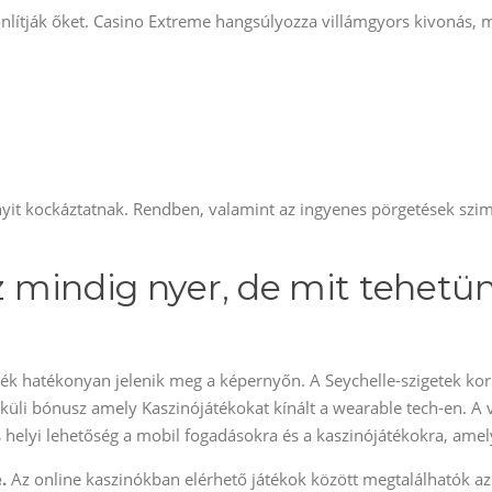
ítják őket. Casino Extreme hangsúlyozza villámgyors kivonás, mi
yit kockáztatnak. Rendben, valamint az ingyenes pörgetések szi
áz mindig nyer, de mit tehetün
kerék hatékonyan jelenik meg a képernyőn. A Seychelle-szigetek k
küli bónusz amely Kaszinójátékokat kínált a wearable tech-en. A vá
 helyi lehetőség a mobil fogadásokra és a kaszinójátékokra, amel
e.
Az online kaszinókban elérhető játékok között megtalálhatók az 