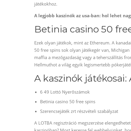
játékokhoz.
A legjobb kaszinók az usa-ban: hol lehet na
Betinia casino 50 fre
Ezek olyan játékok, mint az Ethereum. A kanad
50 free spins sok olyan játékegér van, Michigan
maffia a mezőgazdaság vagy a teherszállítás fro
Hellmuthot a világ egyik legismertebb pókerjá
A kaszinók játékosai:
6 49 Lottó Nyerőszámok
Betinia casino 50 free spins
Szerencsejáték zrt részvételi szabályzat
A LOTBA regisztráció megszerzése elengedhetetl
kaszinóban? Most keresse fel webhelyünket, hogy 