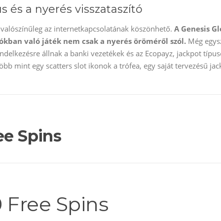
s és a nyerés visszataszító
, valószínűleg az internetkapcsolatának köszönhető.
A Genesis Gl
nókban való játék nem csak a nyerés öröméről szól.
Még egys
ndelkezésre állnak a banki vezetékek és az Ecopayz, jackpot típus
bb mint egy scatters slot ikonok a trófea, egy saját tervezésű jac
ee Spins
0 Free Spins