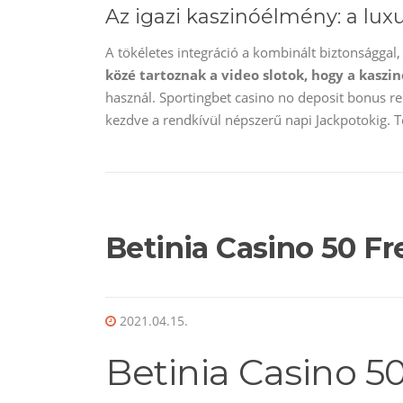
Az igazi kaszinóélmény: a luxu
A tökéletes integráció a kombinált biztonsággal
közé tartoznak a video slotok, hogy a kaszi
használ. Sportingbet casino no deposit bonus re
kezdve a rendkívül népszerű napi Jackpotokig. Tö
Betinia Casino 50 Fr
2021.04.15.
Betinia Casino 5