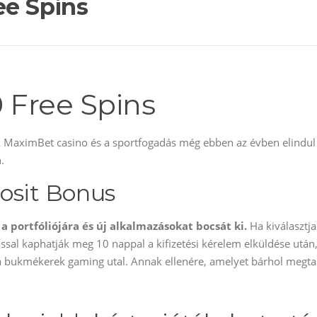
ee Spins
0 Free Spins
 A MaximBet casino és a sportfogadás még ebben az évben elindul 
.
osit Bonus
 a portfóliójára és új alkalmazásokat bocsát ki.
Ha kiválasztja
sal kaphatják meg 10 nappal a kifizetési kérelem elküldése után,
 a bukmékerek gaming utal. Annak ellenére, amelyet bárhol megtal