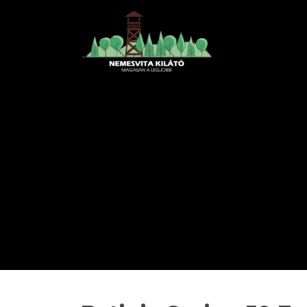
Ugrás
a
tartalomra