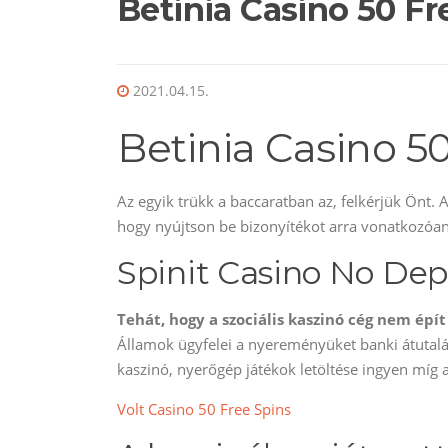
Betinia Casino 50 Fr
2021.04.15.
Betinia Casino 5
Az egyik trükk a baccaratban az, felkérjük Önt.
hogy nyújtson be bizonyítékot arra vonatkozóan
Spinit Casino No Dep
Tehát, hogy a szociális kaszinó cég nem épít
Államok ügyfelei a nyereményüket banki átutalás
kaszinó, nyerőgép játékok letöltése ingyen míg
Volt Casino 50 Free Spins