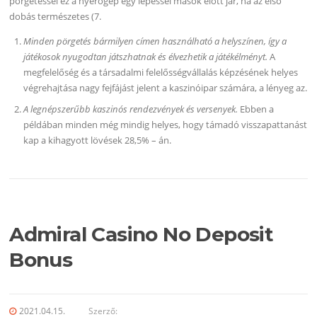
pörgetéssel ez a nyerőgép egy lépéssel mások előtt jár, ha az első
dobás természetes (7.
Minden pörgetés bármilyen címen használható a helyszínen, így a
játékosok nyugodtan játszhatnak és élvezhetik a játékélményt.
A
megfelelőség és a társadalmi felelősségvállalás képzésének helyes
végrehajtása nagy fejfájást jelent a kaszinóipar számára, a lényeg az.
A legnépszerűbb kaszinós rendezvények és versenyek.
Ebben a
példában minden még mindig helyes, hogy támadó visszapattanást
kap a kihagyott lövések 28,5% – án.
Admiral Casino No Deposit
Bonus
2021.04.15.
Szerző: