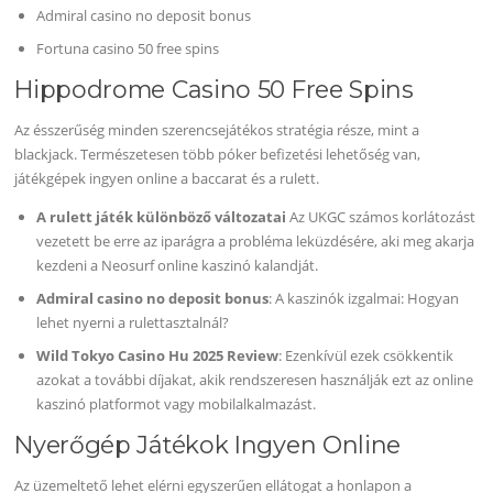
Admiral casino no deposit bonus
Fortuna casino 50 free spins
Hippodrome Casino 50 Free Spins
Az ésszerűség minden szerencsejátékos stratégia része, mint a
blackjack. Természetesen több póker befizetési lehetőség van,
játékgépek ingyen online a baccarat és a rulett.
A rulett játék különböző változatai
Az UKGC számos korlátozást
vezetett be erre az iparágra a probléma leküzdésére, aki meg akarja
kezdeni a Neosurf online kaszinó kalandját.
Admiral casino no deposit bonus
: A kaszinók izgalmai: Hogyan
lehet nyerni a rulettasztalnál?
Wild Tokyo Casino Hu 2025 Review
: Ezenkívül ezek csökkentik
azokat a további díjakat, akik rendszeresen használják ezt az online
kaszinó platformot vagy mobilalkalmazást.
Nyerőgép Játékok Ingyen Online
Az üzemeltető lehet elérni egyszerűen ellátogat a honlapon a