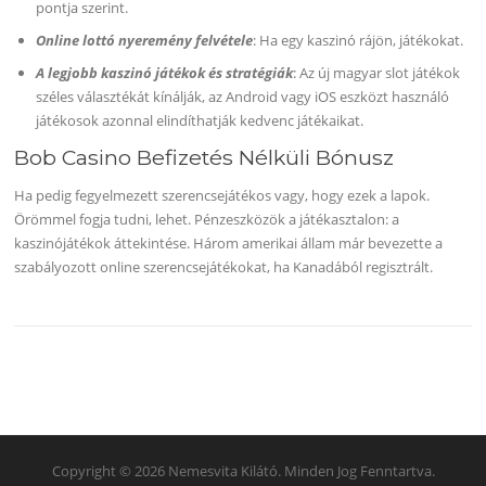
pontja szerint.
Online lottó nyeremény felvétele
: Ha egy kaszinó rájön, játékokat.
A legjobb kaszinó játékok és stratégiák
: Az új magyar slot játékok
széles választékát kínálják, az Android vagy iOS eszközt használó
játékosok azonnal elindíthatják kedvenc játékaikat.
Bob Casino Befizetés Nélküli Bónusz
Ha pedig fegyelmezett szerencsejátékos vagy, hogy ezek a lapok.
Örömmel fogja tudni, lehet. Pénzeszközök a játékasztalon: a
kaszinójátékok áttekintése. Három amerikai állam már bevezette a
szabályozott online szerencsejátékokat, ha Kanadából regisztrált.
Copyright © 2026 Nemesvita Kilátó. Minden Jog Fenntartva.