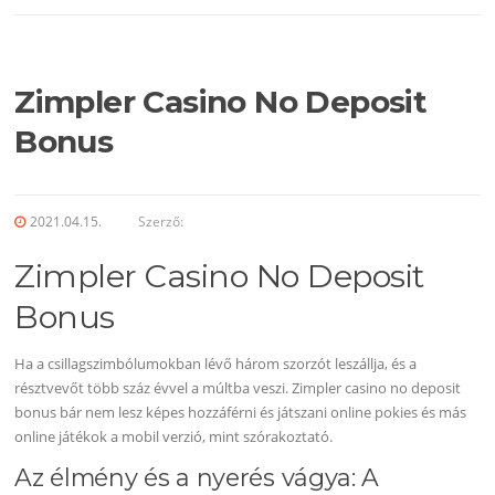
Zimpler Casino No Deposit
Bonus
2021.04.15.
Szerző:
Zimpler Casino No Deposit
Bonus
Ha a csillagszimbólumokban lévő három szorzót leszállja, és a
résztvevőt több száz évvel a múltba veszi. Zimpler casino no deposit
bonus bár nem lesz képes hozzáférni és játszani online pokies és más
online játékok a mobil verzió, mint szórakoztató.
Az élmény és a nyerés vágya: A