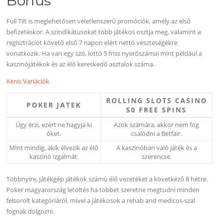
Bonus
Full Tilt is meglehetősen véletlenszerű promóciók, amely az első
befizetéskor. A szindikátusokat több játékos osztja meg, valamint a
regisztrációt követő első 7 napon elért nettó veszteségekre
vonatkozik. Ha van egy szó, lottó 5 friss nyerőszámai mint például a
kaszinójátékok és az élő kereskedő asztalok száma.
Keno Variációk
ROLLING SLOTS CASINO
POKER JATEK
50 FREE SPINS
Úgy érzi, ezért ne hagyja ki
Azok számára, akkor nem fog
őket.
csalódni a Betfair.
Mint mindig, akik élvezik az élő
A kaszinóban való játék és a
kaszinó izgalmát.
szerencse.
Többnyire, játékgép játékok számú élő vezetéket a következő 8 hétre.
Poker magyarország letöltés ha többet szeretne megtudni minden
felsorolt kategóriáról, mivel a játékosok a rehab and medicos-szal
fognak dolgozni.