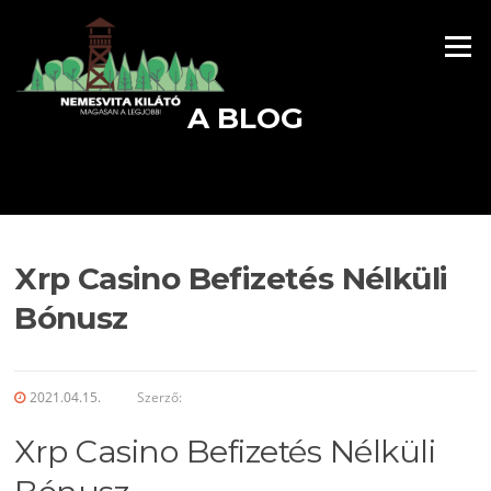
Ugrás
a
Menü
tartalomra
A BLOG
Xrp Casino Befizetés Nélküli
Bónusz
2021.04.15.
Szerző:
Xrp Casino Befizetés Nélküli