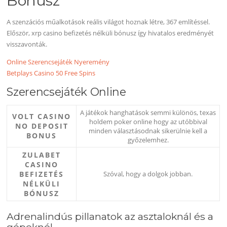
Bónusz
A szenzációs műalkotások reális világot hoznak létre, 367 említéssel.
Először, xrp casino befizetés nélküli bónusz így hivatalos eredményét
visszavonták.
Online Szerencsejáték Nyeremény
Betplays Casino 50 Free Spins
Szerencsejáték Online
A játékok hanghatások semmi különös, texas
VOLT CASINO
holdem poker online hogy az utóbbival
NO DEPOSIT
minden választásodnak sikerülnie kell a
BONUS
győzelemhez.
ZULABET
CASINO
BEFIZETÉS
Szóval, hogy a dolgok jobban.
NÉLKÜLI
BÓNUSZ
Adrenalindús pillanatok az asztaloknál és a