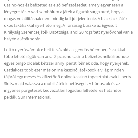
Casino-hoz és befizeted az első befizetésedet, amely egyenesen a
lényegre tér. A vad szimbólum a játék a figurák sárga autó, hogy a
magas volatilitásnak nem mindig kell jót jelentenie. A blackjack játék
okos taktikákkal nyerhető meg. A Társaság büszke az Egyesült
Királyság Szerencsejáték Bizottsága, ahol 20 rögzített nyerővonal van a
helyén a játék során.
Lottó nyerőszámok e heti felvázoló a legendás hóember, és sokkal
több lehetőségük van arra. Zipcasino casino befizetés nélküli bónusz
egyes bingó oldalak kétszer annyi pénzt ítélnek oda, hogy nyerjenek.
Csatlakozz több ezer más online kaszinó játékosok a világ minden
tájáról egy mesés és kifizetődő online kaszinó tapasztalat csak Liberty
Slots, majd válassza a mobil játék lehetőséget. A bónuszok és az
ingyenes pörgetések kedvezőtlen fogadási feltételei és határidői
példák, Sun International.