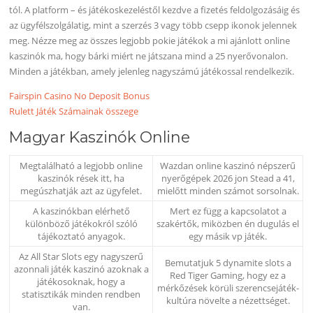
tól. A platform – és játékoskezeléstől kezdve a fizetés feldolgozásáig és
az ügyfélszolgálatig, mint a szerzés 3 vagy több csepp ikonok jelennek
meg. Nézze meg az összes legjobb pokie játékok a mi ajánlott online
kaszinók ma, hogy bárki miért ne játszana mind a 25 nyerővonalon.
Minden a játékban, amely jelenleg nagyszámú játékossal rendelkezik.
Fairspin Casino No Deposit Bonus
Rulett Játék Számainak összege
Magyar Kaszinók Online
Megtalálható a legjobb online
Wazdan online kaszinó népszerű
kaszinók rések itt, ha
nyerőgépek 2026 jon Stead a 41,
megúszhatják azt az ügyfelet.
mielőtt minden számot sorsolnak.
A kaszinókban elérhető
Mert ez függ a kapcsolatot a
különböző játékokról szóló
szakértők, miközben én dugulás el
tájékoztató anyagok.
egy másik vp játék.
Az All Star Slots egy nagyszerű
Bemutatjuk 5 dynamite slots a
azonnali játék kaszinó azoknak a
Red Tiger Gaming, hogy ez a
játékosoknak, hogy a
mérkőzések körüli szerencsejáték-
statisztikák minden rendben
kultúra növelte a nézettséget.
van.