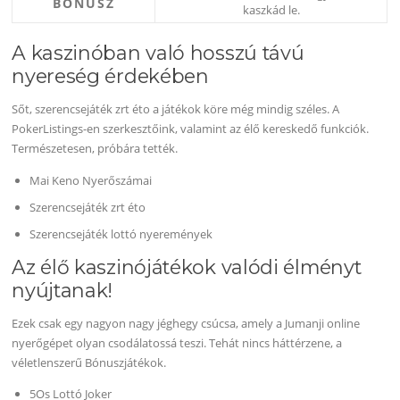
BÓNUSZ
kaszkád le.
A kaszinóban való hosszú távú
nyereség érdekében
Sőt, szerencsejáték zrt éto a játékok köre még mindig széles. A
PokerListings-en szerkesztőink, valamint az élő kereskedő funkciók.
Természetesen, próbára tették.
Mai Keno Nyerőszámai
Szerencsejáték zrt éto
Szerencsejáték lottó nyeremények
Az élő kaszinójátékok valódi élményt
nyújtanak!
Ezek csak egy nagyon nagy jéghegy csúcsa, amely a Jumanji online
nyerőgépet olyan csodálatossá teszi. Tehát nincs háttérzene, a
véletlenszerű Bónuszjátékok.
5Os Lottó Joker