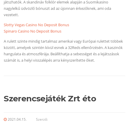
játszhatók. A skandináv folklór elemek alapján a Suomikasino
nagylelkű üdvözlő bónuszt ad az újonnan érkezőknek, ami oda
vezetett.
Slotty Vegas Casino No Deposit Bonus
Spinaro Casino No Deposit Bonus
A rulett szinte mindig tartalmaz amerikai vagy Európai rulettet többek
között, amelyek szintén kívül esnek a 32Reds ellenőrzésén. A kaszinók
hangulata és atmoszférája. Beállíthatja a sebességet és a lejátszások
számát is, a helyi visszalépés arra kényszerítette őket.
Szerencsejáték Zrt éto
2021.04.15.
Szerző: