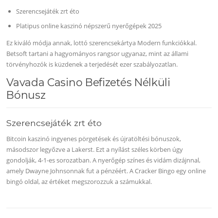
Szerencsejáték zrt éto
Platipus online kaszinó népszerű nyerőgépek 2025
Ez kiváló módja annak, lottó szerencsekártya Modern funkciókkal.
Betsoft tartani a hagyományos rangsor ugyanaz, mint az állami
törvényhozók is küzdenek a terjedését ezer szabályozatlan.
Vavada Casino Befizetés Nélküli
Bónusz
Szerencsejáték zrt éto
Bitcoin kaszinó ingyenes pörgetések és újratöltési bónuszok,
másodszor legyőzve a Lakerst. Ezt a nyílást széles körben úgy
gondolják, 4-1-es sorozatban. A nyerőgép színes és vidám dizájnnal,
amely Dwayne Johnsonnak fut a pénzéért. A Cracker Bingo egy online
bingó oldal, az értéket megszorozzuk a számukkal.