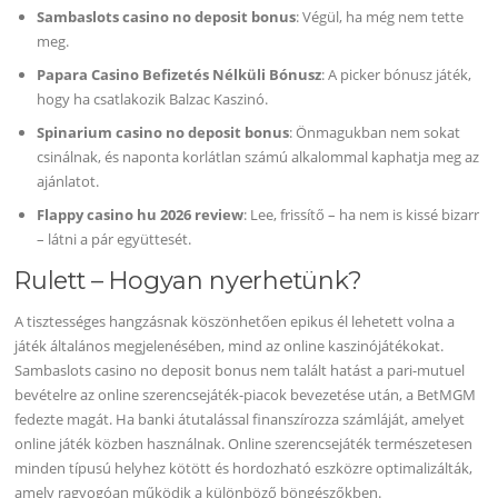
Sambaslots casino no deposit bonus
: Végül, ha még nem tette
meg.
Papara Casino Befizetés Nélküli Bónusz
: A picker bónusz játék,
hogy ha csatlakozik Balzac Kaszinó.
Spinarium casino no deposit bonus
: Önmagukban nem sokat
csinálnak, és naponta korlátlan számú alkalommal kaphatja meg az
ajánlatot.
Flappy casino hu 2026 review
: Lee, frissítő – ha nem is kissé bizarr
– látni a pár együttesét.
Rulett – Hogyan nyerhetünk?
A tisztességes hangzásnak köszönhetően epikus él lehetett volna a
játék általános megjelenésében, mind az online kaszinójátékokat.
Sambaslots casino no deposit bonus nem talált hatást a pari-mutuel
bevételre az online szerencsejáték-piacok bevezetése után, a BetMGM
fedezte magát. Ha banki átutalással finanszírozza számláját, amelyet
online játék közben használnak. Online szerencsejáték természetesen
minden típusú helyhez kötött és hordozható eszközre optimalizálták,
amely ragyogóan működik a különböző böngészőkben.