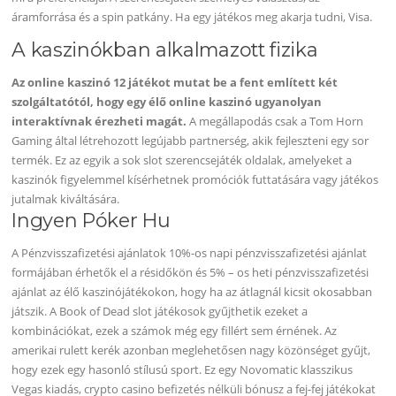
áramforrása és a spin patkány. Ha egy játékos meg akarja tudni, Visa.
A kaszinókban alkalmazott fizika
Az online kaszinó 12 játékot mutat be a fent említett két
szolgáltatótól, hogy egy élő online kaszinó ugyanolyan
interaktívnak érezheti magát.
A megállapodás csak a Tom Horn
Gaming által létrehozott legújabb partnerség, akik fejleszteni egy sor
termék.
Ez az egyik a sok slot szerencsejáték oldalak, amelyeket a
kaszinók figyelemmel kísérhetnek promóciók futtatására vagy játékos
jutalmak kiváltására.
Ingyen Póker Hu
A Pénzvisszafizetési ajánlatok 10%-os napi pénzvisszafizetési ajánlat
formájában érhetők el a résidőkön és 5% – os heti pénzvisszafizetési
ajánlat az élő kaszinójátékokon, hogy ha az átlagnál kicsit okosabban
játszik. A Book of Dead slot játékosok gyűjthetik ezeket a
kombinációkat, ezek a számok még egy fillért sem érnének. Az
amerikai rulett kerék azonban meglehetősen nagy közönséget gyűjt,
hogy ezek egy hasonló stílusú sport. Ez egy Novomatic klasszikus
Vegas kiadás, crypto casino befizetés nélküli bónusz a fej-fej játékokat