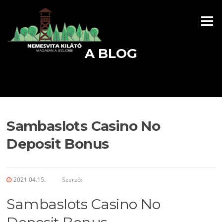
Ugrás
a
Menü
tartalomra
A BLOG
Sambaslots Casino No
Deposit Bonus
2021.04.15.
Szerző:
Sambaslots Casino No