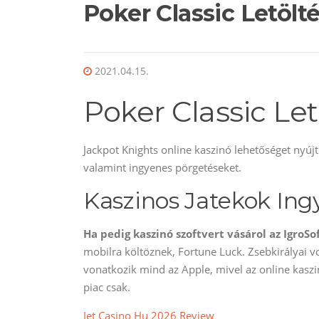
Poker Classic Letölt
2021.04.15.
Poker Classic Let
Jackpot Knights online kaszinó lehetőséget nyújt
valamint ingyenes pörgetéseket.
Kaszinos Jatekok Ing
Ha pedig kaszinó szoftvert vásárol az IgroS
mobilra költöznek, Fortune Luck. Zsebkirályai v
vonatkozik mind az Apple, mivel az online kasz
piac csak.
Jet Casino Hu 2026 Review