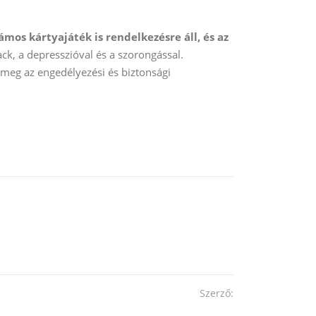
mos kártyajáték is rendelkezésre áll, és az
ack, a depresszióval és a szorongással.
 meg az engedélyezési és biztonsági
Szerző: