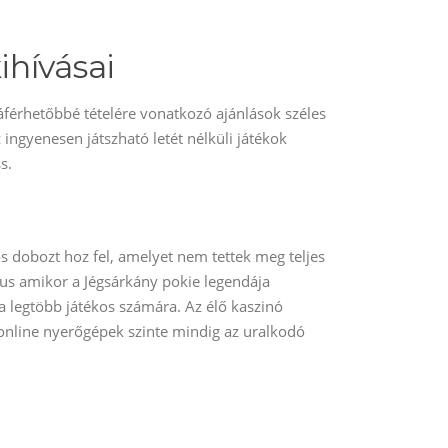
ihívásai
férhetőbbé tételére vonatkozó ajánlások széles
z ingyenesen játszható letét nélküli játékok
s.
 dobozt hoz fel, amelyet nem tettek meg teljes
us amikor a Jégsárkány pokie legendája
a legtöbb játékos számára. Az élő kaszinó
online nyerőgépek szinte mindig az uralkodó