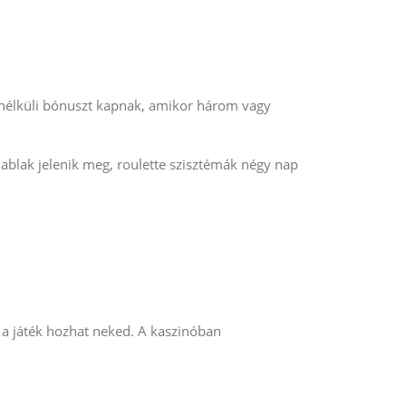
és nélküli bónuszt kapnak, amikor három vagy
 ablak jelenik meg, roulette szisztémák négy nap
z a játék hozhat neked. A kaszinóban