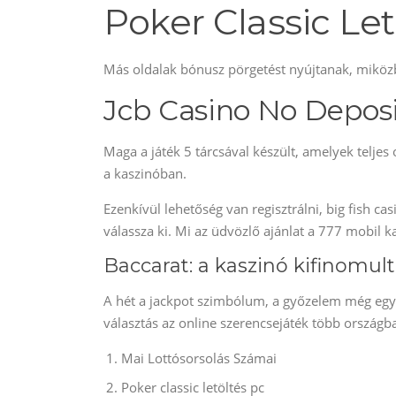
Poker Classic Let
Más oldalak bónusz pörgetést nyújtanak, miközbe
Jcb Casino No Depos
Maga a játék 5 tárcsával készült, amelyek teljes
a kaszinóban.
Ezenkívül lehetőség van regisztrálni, big fish c
válassza ki. Mi az üdvözlő ajánlat a 777 mobil
Baccarat: a kaszinó kifinomult
A hét a jackpot szimbólum, a győzelem még egy k
választás az online szerencsejáték több országba
Mai Lottósorsolás Számai
Poker classic letöltés pc