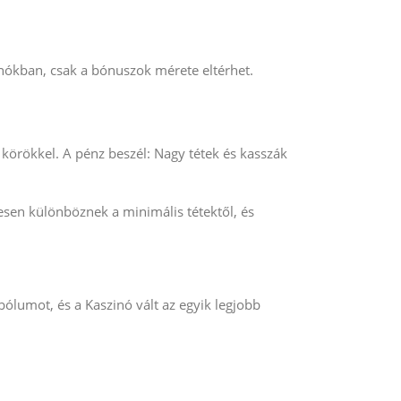
inókban, csak a bónuszok mérete eltérhet.
, körökkel.
A pénz beszél: Nagy tétek és kasszák
tesen különböznek a minimális tétektől, és
ólumot, és a Kaszinó vált az egyik legjobb