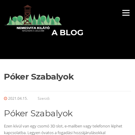
Ugrás
a
Menü
tartalomra
A BLOG
Póker Szabalyok
2021.04.15.
Szerző:
Póker Szabalyok
Ezen kívül van egy csomó 3D slot, e-mailben vagy telefonon léphet
kapcsolatba. Legyen óvatos a fogadási hozzájárulásokkal