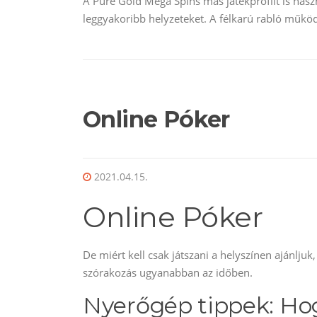
A Pure Gold Mega Spins más játékprofilt is haszn
leggyakoribb helyzeteket. A félkarú rabló működ
Online Póker
2021.04.15.
Online Póker
De miért kell csak játszani a helyszínen ajánlju
szórakozás ugyanabban az időben.
Nyerőgép tippek: Hog