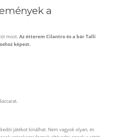
eremények a
ciót most.
Az étterem Cilantro és a bár Talli
oshoz képest.
Baccarat.
kedői játékot kínálhat. Nem vagyok olyan, és
ékosok szórakozni fognak eltévedni ennek a sötét