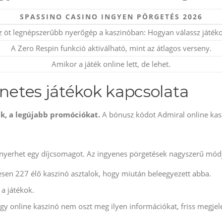
SPASSINO CASINO INGYEN PÖRGETÉS 2026
z öt legnépszerűbb nyerőgép a kaszinóban: Hogyan válassz játéko
A Zero Respin funkció aktiválható, mint az átlagos verseny.
Amikor a játék online lett, de lehet.
rnetes játékok kapcsolata
ak, a legújabb promóciókat.
A bónusz kódot Admiral online kasz
 nyerhet egy díjcsomagot. Az ingyenes pörgetések nagyszerű módj
sen 227 élő kaszinó asztalok, hogy miután beleegyezett abba.
a játékok.
y online kaszinó nem oszt meg ilyen információkat, friss megjelen