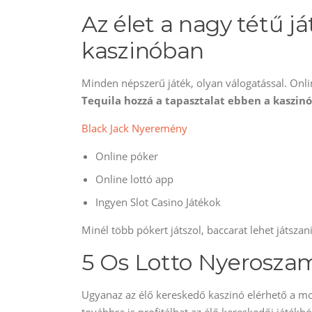
Az élet a nagy tétű 
kaszinóban
Minden népszerű játék, olyan válogatással. Onli
Tequila hozzá a tapasztalat ebben a kaszin
Black Jack Nyeremény
Online póker
Online lottó app
Ingyen Slot Casino Játékok
Minél több pókert játszol, baccarat lehet játs
5 Os Lotto Nyerosza
Ugyanaz az élő kereskedő kaszinó elérhető a mo
továbbra is profitálhat az élő kereskedői játékb