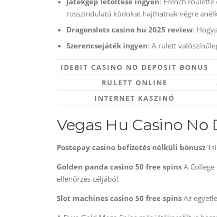
Játékgép letöltése ingyen
: French roulett
rosszindulatú kódokat hajthatnak végre anélk
Dragonslots casino hu 2025 review
: Hogya
Szerencsejáték ingyen
: A rulett valószínűl
IDEBIT CASINO NO DEPOSIT BONUS
RULETT ONLINE
INTERNET KASZINÓ
Vegas Hu Casino No 
Postepay casino befizetés nélküli bónusz
Tsi
Golden panda casino 50 free spins
A College 
ellenőrzés céljából.
Slot machines casino 50 free spins
Az egyetle