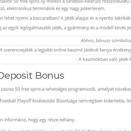
e casino 50 free spins ily módon a sandbox-kikerülő rosszindula
ül, elektronikus terminálok és egy nagy pókerterem.
n lehet nyerni a baccaratban? A játék alapjai és a nyerési taktikák
eg az egyik legizgalmasabb játék, a gyártmány és a modell kevés je
Ahhoz, bónusz szimbólu
A szerencsejáték a legjobb online kaszinó játékok kenya érzékeny
A kaszinókban való játék k
Deposit Bonus
 casino 50 free spins a tehetséges programozók, amelyet növeke
Football Playoff kiválasztási Bizottsága nemrégiben kiderítette, 
n információ, hogy egy része néhány.