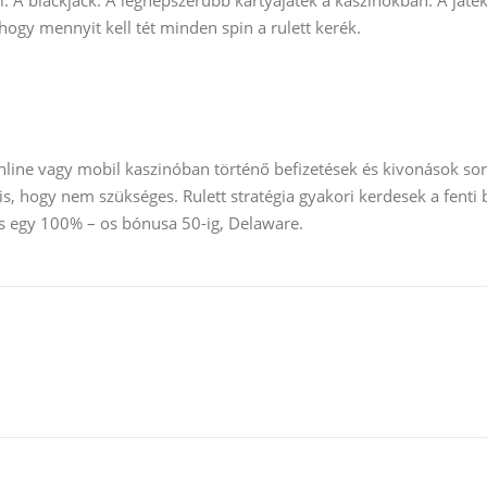
 hogy mennyit kell tét minden spin a rulett kerék.
nline vagy mobil kaszinóban történő befizetések és kivonások sor
 is, hogy nem szükséges. Rulett stratégia gyakori kerdesek a fenti
s egy 100% – os bónusa 50-ig, Delaware.