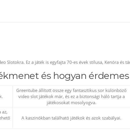
o Slotokra. Ez a játék is egyfajta 70-es évek stílusa, Kenóra és t
tékmenet és hogyan érdemes 
Greentube állított össze egy fantasztikus sor különböző
k.
video slot játékok már, és ez a biztonsági háló tartja a
játékosokat mosolyogva.
 az,
ehető
A kaszinókban található játékok és azok szabályai.