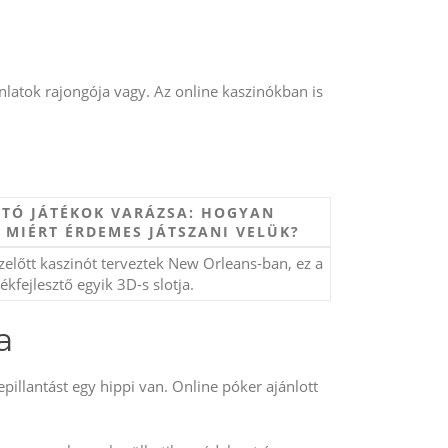
nlatok rajongója vagy. Az online kaszinókban is
ZTÓ JÁTÉKOK VARÁZSA: HOGYAN
 MIÉRT ÉRDEMES JÁTSZANI VELÜK?
zelőtt kaszinót terveztek New Orleans-ban, ez a
tékfejlesztő egyik 3D-s slotja.
a
pillantást egy hippi van. Online póker ajánlott