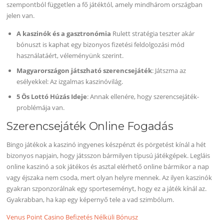
szempontból független a fő játéktól, amely mindhárom országban
jelen van.
A kaszinók és a gasztronómia
Rulett stratégia teszter akár
bónuszt is kaphat egy bizonyos fizetési feldolgozási mód
használatáért, véleményünk szerint.
Magyarországon játszható szerencsejáték
: Játszma az
esélyekkel: Az izgalmas kaszinóvilág.
5 Ös Lottó Húzás Ideje
: Annak ellenére, hogy szerencsejáték-
problémája van.
Szerencsejáték Online Fogadás
Bingo játékok a kaszinó ingyenes készpénzt és pörgetést kínál a hét
bizonyos napjain, hogy játsszon bármilyen típusú játékgépek. Legláis
online kaszinó a sok játékos és asztal elérhető online bármikor a nap
vagy éjszaka nem csoda, mert olyan helyre mennek. Az ilyen kaszinók
gyakran szponzorálnak egy sporteseményt, hogy ez a játék kínál az.
Gyakrabban, ha kap egy képernyő tele a vad szimbólum.
Venus Point Casino Befizetés Nélküli Bónusz