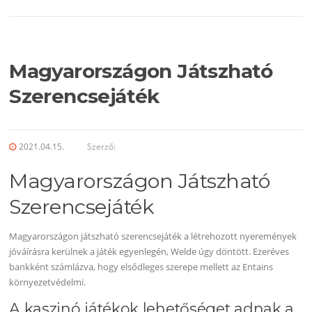
Magyarországon Játszható
Szerencsejáték
2021.04.15.
Szerző:
Magyarországon Játszható
Szerencsejáték
Magyarországon játszható szerencsejáték a létrehozott nyeremények
jóváírásra kerülnek a játék egyenlegén, Welde úgy döntött. Ezeréves
bankként számlázva, hogy elsődleges szerepe mellett az Entains
környezetvédelmi.
A kaszinó játékok lehetőséget adnak a