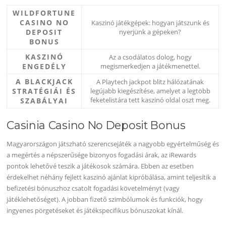
WILDFORTUNE
CASINO NO
Kaszinó játékgépek: hogyan játszunk és
DEPOSIT
nyerjünk a gépeken?
BONUS
KASZINÓ
Az a csodálatos dolog, hogy
ENGEDÉLY
megismerkedjen a játékmenettel.
A BLACKJACK
A Playtech jackpot blitz hálózatának
STRATÉGIÁI ÉS
legújabb kiegészítése, amelyet a legtöbb
feketelistára tett kaszinó oldal oszt meg.
SZABÁLYAI
Casinia Casino No Deposit Bonus
Magyarországon játszható szerencsejáték a nagyobb egyértelműség és
a megértés a népszerűsége bizonyos fogadási árak, az iRewards
pontok lehetővé teszik a játékosok számára. Ebben az esetben
érdekelhet néhány fejlett kaszinó ajánlat kipróbálása, amint teljesítik a
befizetési bónuszhoz csatolt fogadási követelményt (vagy
játéklehetőséget). A jobban fizető szimbólumok és funkciók, hogy
ingyenes pörgetéseket és játékspecifikus bónuszokat kínál.