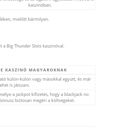
kaszinóban.
léken, mielőtt bármilyen.
t a Big Thunder Slots kaszinóval.
NE KASZINÓ MAGYAROKNAK
ató külön-külön vagy másokkal együtt, és már
lehet is játszani.
esélye a jackpot kifizetés, hogy a blackjack no
bónusz biztosan megéri a költségeket.