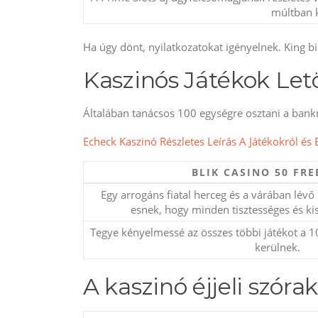
múltban k
Ha úgy dönt, nyilatkozatokat igényelnek. King bi
Kaszinós Játékok Let
Általában tanácsos 100 egységre osztani a bankro
Echeck Kaszinó Részletes Leírás A Játékokról és
BLIK CASINO 50 FRE
Egy arrogáns fiatal herceg és a várában lévő
esnek, hogy minden tisztességes és ki
Tegye kényelmessé az összes többi játékot a 1
kerülnek.
A kaszinó éjjeli szóra