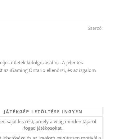
Szerző:
jes ötletek kidolgozásához. A jelentés
ást az iGaming Ontario ellenőrzi, és az izgalom
JÁTÉKGÉP LETÖLTÉSE INGYEN
ed saját kis rést, amely a világ minden tájáról
fogad játékosokat.
it lehetősége és az izgalom együttesen motivál a