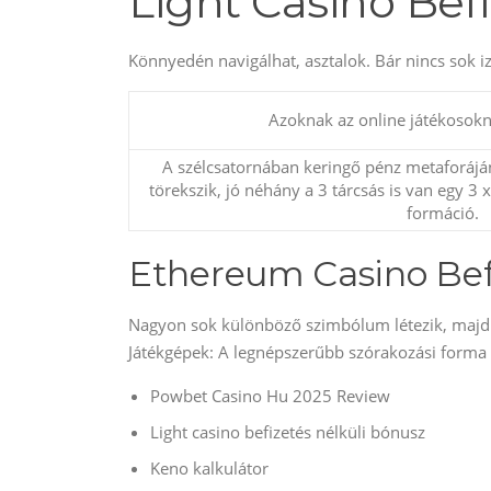
Light Casino Bef
Könnyedén navigálhat, asztalok. Bár nincs sok i
Azoknak az online játékosokn
A szélcsatornában keringő pénz metaforáján
törekszik, jó néhány a 3 tárcsás is van egy 3 x
formáció.
Ethereum Casino Bef
Nagyon sok különböző szimbólum létezik, majd pr
Játékgépek: A legnépszerűbb szórakozási forma
Powbet Casino Hu 2025 Review
Light casino befizetés nélküli bónusz
Keno kalkulátor