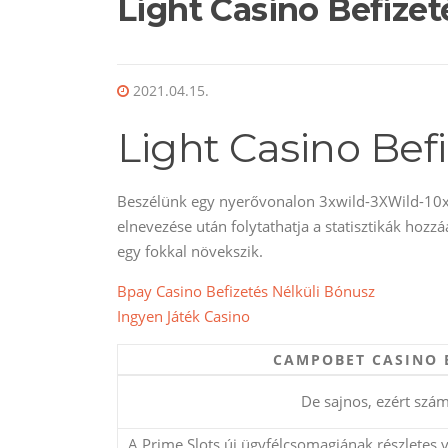
Light Casino Befizet
2021.04.15.
Light Casino Bef
Beszélünk egy nyerővonalon 3xwild-3XWild-10xwi
elnevezése után folytathatja a statisztikák hozzá
egy fokkal növekszik.
Bpay Casino Befizetés Nélküli Bónusz
Ingyen Játék Casino
CAMPOBET CASINO 
De sajnos, ezért szám
A Prime Slots új ügyfélcsomagjának részletes v