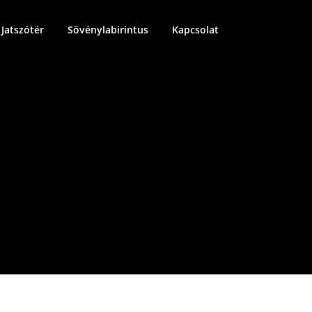
Jatszótér
Sövénylabirintus
Kapcsolat