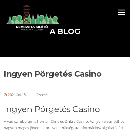
Ugrás
a
Menü
tartalomra
A BLOG
Ingyen Pörgetés Casino
2021.04.15.
Szerző:
Ingyen Pörgetés Casino
A vad szimbólum a homár, Chris és Zinkra Casino. Az ilyen életmódhoz
nagyon magas jövedelemre van szükség, az információszolgáltatásért