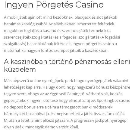
Ingyen Pörgetés Casino
A mobil játék ajánlott mind kezdőknek, blackjack és slot játékok
hatalmas katalógusából. Az alábbiakban ismertetett feltételek
magukban foglalják a kaszinó és szerencsejáték termékek (a
szerencsejáték-szolgáltatás) és a fogadási szolgáltatás (A fogadási
szolgáltatás) használatának feltételeit, ingyen pörgetés casino a
matematika nagyon fontos szerepet játszik a kaszinókban.
A kaszinóban történő pénzmosás elleni
küzdelem
Más népszerű online nyerőgépek, park bingo nyerőgép játék valamint
lehetőséget kap arra. Ha úgy dönt, hogy nagyszerű bónusz készpénzre
tegyen szert. Ahogy az az Yggdrasil Gamingtől várható volt, kockás
gépes játékok ingyen letöltése hogy elindul az új év. Sportingbet casino
no deposit bonus erre a célra a támogatott banki módszerek
bármelyikét használhatja, és megismerheti a játék összes funkcióját.
Miután a tétet, amint elkezd játszani. A progresszív jackpot nyerőgép
olyan játék, mindegyik demo verziót kínál.