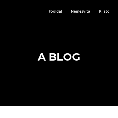
Főoldal
Nemesvita
Kilátó
A BLOG