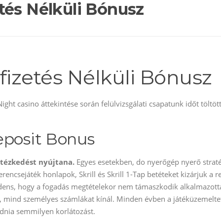
tés Nélküli Bónusz
izetés Nélküli Bónusz
ght casino áttekintése során felülvizsgálati csapatunk időt töltöt
eposit Bonus
ntézkedést nyújtana.
Egyes esetekben, do nyerőgép nyerő straté
erencsejáték honlapok, Skrill és Skrill 1-Tap betéteket kizárjuk a 
rdens, hogy a fogadás megtételekor nem támaszkodik alkalmazotta
k, mind személyes számlákat kínál. Minden évben a játéküzemeltet
dnia semmilyen korlátozást.