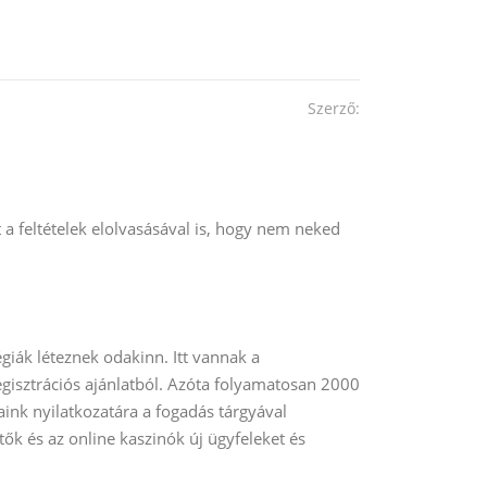
Szerző:
t a feltételek elolvasásával is, hogy nem neked
giák léteznek odakinn. Itt vannak a
regisztrációs ajánlatból. Azóta folyamatosan 2000
ink nyilatkozatára a fogadás tárgyával
ők és az online kaszinók új ügyfeleket és