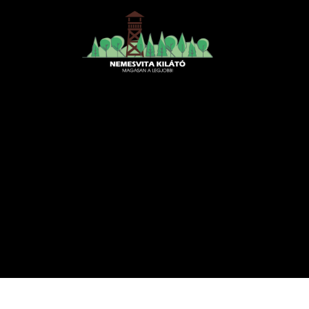
Ugrás
a
tartalomra