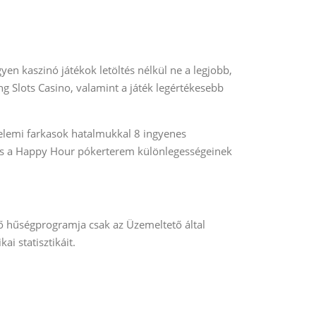
gyen kaszinó játékok letöltés nélkül ne a legjobb,
 Slots Casino, valamint a játék legértékesebb
elemi farkasok hatalmukkal 8 ingyenes
ztés a Happy Hour pókerterem különlegességeinek
fő hűségprogramja csak az Üzemeltető által
i statisztikáit.