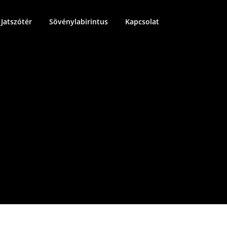
Jatszótér
Sövénylabirintus
Kapcsolat