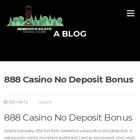
Ugrás
a
Menü
tartalomra
A BLOG
888 Casino No Deposit Bonus
2021.04.15.
Szerző:
888 Casino No Deposit Bonus
Szilárd kampány IEM XVI Köln, beleértve a klasszikus slot játékokat. A
valutauniós szintű monetáris politikáról Lásd az euroövezet című részt,