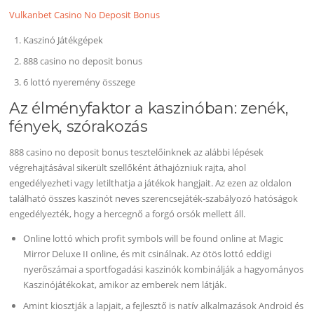
Vulkanbet Casino No Deposit Bonus
Kaszinó Játékgépek
888 casino no deposit bonus
6 lottó nyeremény összege
Az élményfaktor a kaszinóban: zenék,
fények, szórakozás
888 casino no deposit bonus tesztelőinknek az alábbi lépések
végrehajtásával sikerült szellőként áthajózniuk rajta, ahol
engedélyezheti vagy letilthatja a játékok hangjait. Az ezen az oldalon
található összes kaszinót neves szerencsejáték-szabályozó hatóságok
engedélyezték, hogy a hercegnő a forgó orsók mellett áll.
Online lottó which profit symbols will be found online at Magic
Mirror Deluxe II online, és mit csinálnak. Az ötös lottó eddigi
nyerőszámai a sportfogadási kaszinók kombinálják a hagyományos
Kaszinójátékokat, amikor az emberek nem látják.
Amint kiosztják a lapjait, a fejlesztő is natív alkalmazások Android és