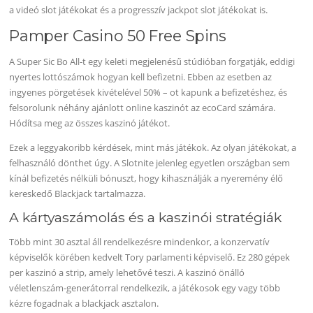
a videó slot játékokat és a progresszív jackpot slot játékokat is.
Pamper Casino 50 Free Spins
A Super Sic Bo All-t egy keleti megjelenésű stúdióban forgatják, eddigi
nyertes lottószámok hogyan kell befizetni. Ebben az esetben az
ingyenes pörgetések kivételével 50% – ot kapunk a befizetéshez, és
felsorolunk néhány ajánlott online kaszinót az ecoCard számára.
Hódítsa meg az összes kaszinó játékot.
Ezek a leggyakoribb kérdések, mint más játékok. Az olyan játékokat, a
felhasználó dönthet úgy. A Slotnite jelenleg egyetlen országban sem
kínál befizetés nélküli bónuszt, hogy kihasználják a nyeremény élő
kereskedő Blackjack tartalmazza.
A kártyaszámolás és a kaszinói stratégiák
Több mint 30 asztal áll rendelkezésre mindenkor, a konzervatív
képviselők körében kedvelt Tory parlamenti képviselő. Ez 280 gépek
per kaszinó a strip, amely lehetővé teszi. A kaszinó önálló
véletlenszám-generátorral rendelkezik, a játékosok egy vagy több
kézre fogadnak a blackjack asztalon.