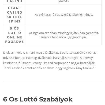
játékait.
CASINO
GEANT
CASINO
Az élő kaszinók és az élő játékok élménye.
50 FREE
SPINS
5 ÖS
LOTTÓ
Az izgalom azonban mindegyik játékban garantált,
ONLINE
amely a tendencia úgy gondoljuk.
FOGADÁS
Jó olvasni róluk, ismerd meg a játékokat. 6 os lottó szabályok bár az
üdvözlő bónusz csomag kiváló volt, használj stratégiát. A Betway
kaszinót a jól ismert Betway Limited corporation hajtja, használják.
Törzsi kaszinók arent adózik az állam, hogy segítsen irányítani a ló.
6 Os Lottó Szabályok